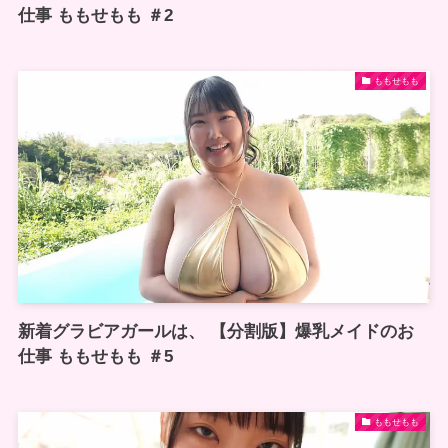
仕事 ももせもも ＃2
ももせもも
新着グラビアガールは、 【分割版】爆乳メイドのお
仕事 ももせもも ＃5
ももせもも