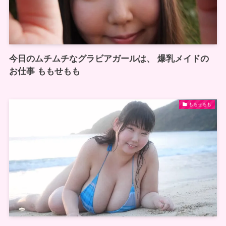
今日のムチムチなグラビアガールは、 爆乳メイドの
お仕事 ももせもも
ももせもも