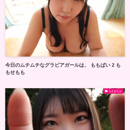
今日のムチムチなグラビアガールは、 ももぱい 2 も
もせもも
ももせもも