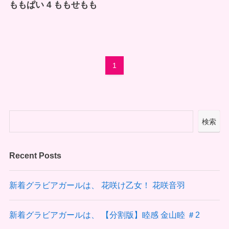
ももぱい 4 ももせもも
1
検索
Recent Posts
新着グラビアガールは、 花咲け乙女！ 花咲音羽
新着グラビアガールは、 【分割版】睦感 金山睦 ＃2