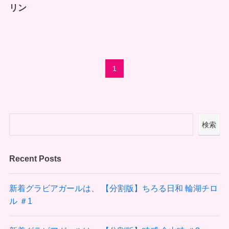
リン
1
検索
Recent Posts
新着グラビアガールは、 【分割版】ちろる日和 輪湖チロ
ル ＃1