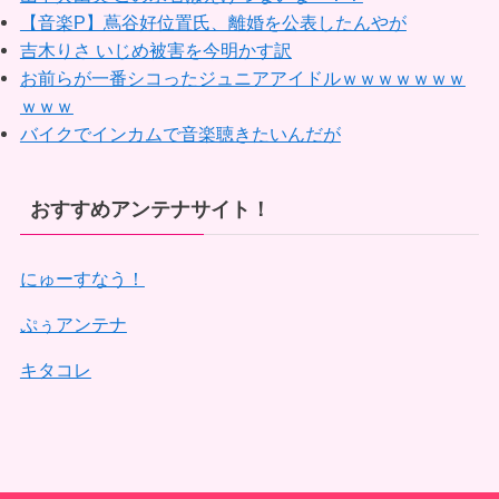
【音楽P】蔦谷好位置氏、離婚を公表したんやが
吉木りさ いじめ被害を今明かす訳
お前らが一番シコったジュニアアイドルｗｗｗｗｗｗｗ
ｗｗｗ
バイクでインカムで音楽聴きたいんだが
おすすめアンテナサイト！
にゅーすなう！
ぷぅアンテナ
キタコレ