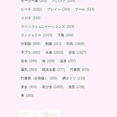
セーラー服
(202)
パンスト
(229)
ビーチ
(1182)
ブレイン
(203)
プール
(514)
メガネ
(193)
ラインコミュニケーションズ
(319)
ランジェリー
(1315)
下着
(209)
分割版
(494)
制服
(313)
巨乳
(1608)
手ブラ
(482)
水着
(2622)
浴室
(1427)
浴衣
(240)
海
(158)
温泉
(207)
爆乳
(893)
競泳水着
(277)
竹書房
(675)
竹書房（分割版）
(203)
網タイツ
(219)
美女
(915)
美少女
(1893)
美尻
(239)
車
(383)