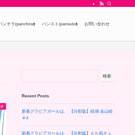
パンチラ(panchira)
パンスト(pansuto)
お問い合わせ
検索
Recent Posts
美希
新着グラビアガールは、 【分割版】睦感 金山睦
＃4
新着グラビアガールは、 【分割版】もち肌キュ