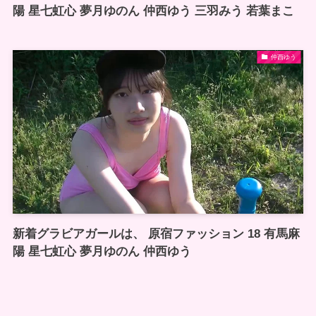
陽 星七虹心 夢月ゆのん 仲西ゆう 三羽みう 若葉まこ
仲西ゆう
新着グラビアガールは、 原宿ファッション 18 有馬麻
陽 星七虹心 夢月ゆのん 仲西ゆう