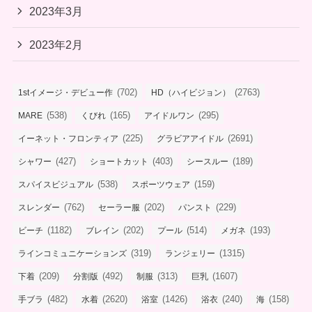
2023年3月
2023年2月
(702)
(2763)
1stイメージ・デビュー作
HD（ハイビジョン）
(538)
(165)
(295)
MARE
くびれ
アイドルワン
(225)
(2691)
イーネット・フロンティア
グラビアアイドル
(427)
(403)
(189)
シャワー
ショートカット
シースルー
(538)
(159)
スパイスビジュアル
スポーツウェア
(762)
(202)
(229)
スレンダー
セーラー服
パンスト
(1182)
(202)
(514)
(193)
ビーチ
ブレイン
プール
メガネ
(319)
(1315)
ラインコミュニケーションズ
ランジェリー
(209)
(492)
(313)
(1607)
下着
分割版
制服
巨乳
(482)
(2620)
(1426)
(240)
(158)
手ブラ
水着
浴室
浴衣
海