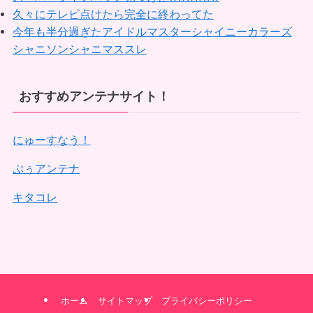
久々にテレビ点けたら完全に終わってた
今年も半分過ぎたアイドルマスターシャイニーカラーズ
シャニソンシャニマススレ
おすすめアンテナサイト！
にゅーすなう！
ぷぅアンテナ
キタコレ
ホーム
サイトマップ
プライバシーポリシー