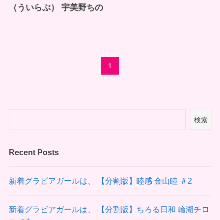
（ういらぶ） 宇美野ちの
1
検索
Recent Posts
新着グラビアガールは、 【分割版】睦感 金山睦 ＃2
新着グラビアガールは、 【分割版】ちろる日和 輪湖チロ