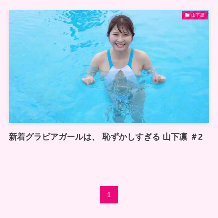
山下凛
新着グラビアガールは、 恥ずかしすぎる 山下凛 ＃2
1