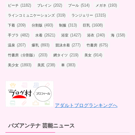
(1182)
(202)
(514)
(193)
ビーチ
ブレイン
プール
メガネ
(319)
(1315)
ラインコミュニケーションズ
ランジェリー
(209)
(493)
(313)
(1608)
下着
分割版
制服
巨乳
(482)
(2621)
(1427)
(240)
(158)
手ブラ
水着
浴室
浴衣
海
(207)
(893)
(277)
(675)
温泉
爆乳
競泳水着
竹書房
(203)
(219)
(914)
竹書房（分割版）
網タイツ
美女
(1893)
(238)
(383)
美少女
美尻
車
アダルトブログランキングへ
バズアンテナ 芸能ニュース