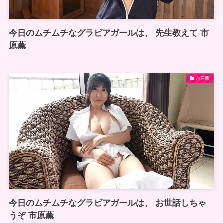
今日のムチムチなグラビアガールは、 先生教えて 市
原薫
市原薫
今日のムチムチなグラビアガールは、 お世話しちゃ
うぞ 市原薫