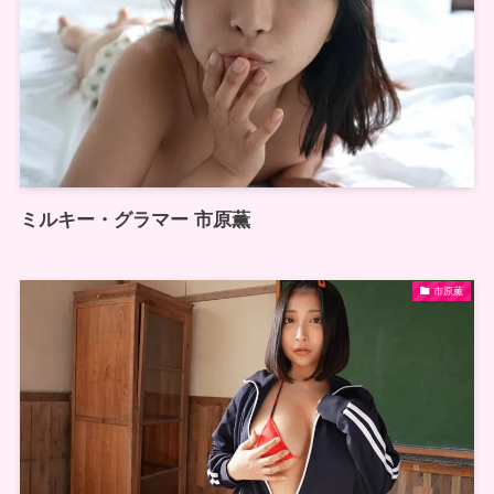
ミルキー・グラマー 市原薫
市原薫