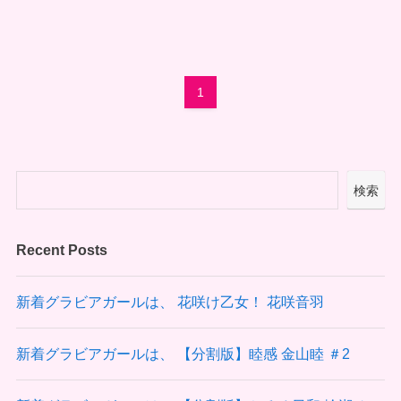
1
検索
Recent Posts
新着グラビアガールは、 花咲け乙女！ 花咲音羽
新着グラビアガールは、 【分割版】睦感 金山睦 ＃2