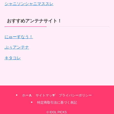
シャニソンシャニマススレ
おすすめアンテナサイト！
にゅーすなう！
ぷぅアンテナ
キタコレ
ホーム
サイトマップ
プライバシーポリシー
特定商取引法に基づく表記
©
IDOL PICKS.