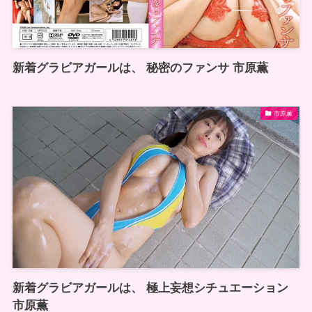
新着グラビアガールは、 秘密のファンサ 市原薫
市原薫
新着グラビアガールは、 極上妄想シチュエーション
市原薫