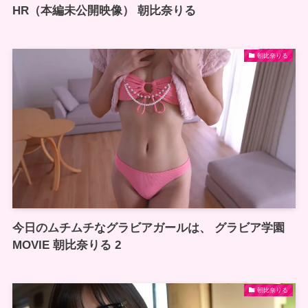
HR（本編未公開映像） 朝比奈りる
朝比奈りる
今日のムチムチなグラビアガールは、 グラビア学園
MOVIE 朝比奈りる 2
朝比奈りる