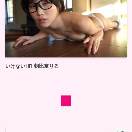
いけないHR 朝比奈りる
1