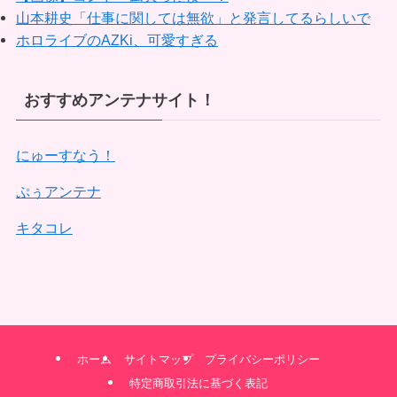
山本耕史「仕事に関しては無欲」と発言してるらしいで
ホロライブのAZKi、可愛すぎる
おすすめアンテナサイト！
にゅーすなう！
ぷぅアンテナ
キタコレ
ホーム
サイトマップ
プライバシーポリシー
特定商取引法に基づく表記