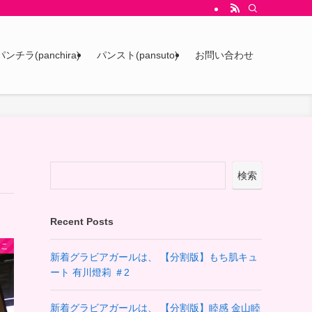
パンチラ(panchira)
パンスト(pansuto)
お問い合わせ
検索
Recent Posts
さこ
新着グラビアガールは、 【分割版】もち肌キュ
ート 有川燈莉 ＃2
新着グラビアガールは、 【分割版】睦感 金山睦