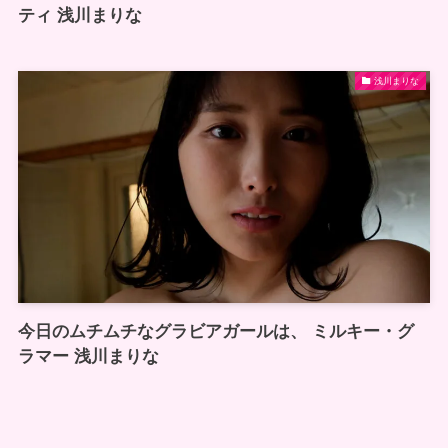
ティ 浅川まりな
浅川まりな
今日のムチムチなグラビアガールは、 ミルキー・グ
ラマー 浅川まりな