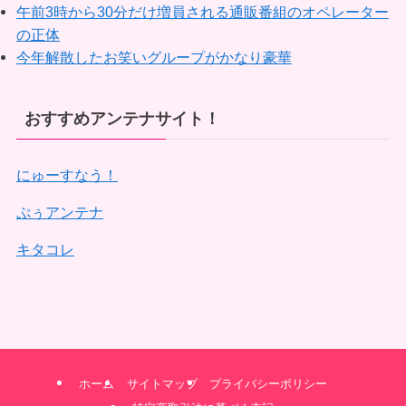
午前3時から30分だけ増員される通販番組のオペレーター
の正体
今年解散したお笑いグループがかなり豪華
おすすめアンテナサイト！
にゅーすなう！
ぷぅアンテナ
キタコレ
ホーム
サイトマップ
プライバシーポリシー