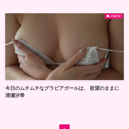
清瀬汐希
今日のムチムチなグラビアガールは、 欲望のままに
清瀬汐希