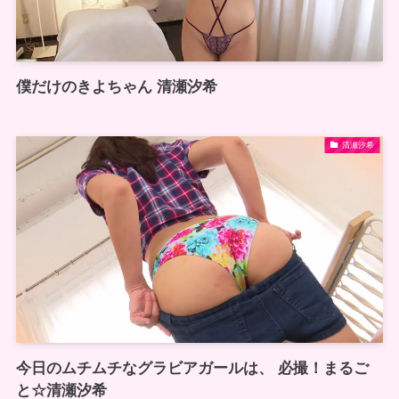
僕だけのきよちゃん 清瀬汐希
清瀬汐希
今日のムチムチなグラビアガールは、 必撮！まるご
と☆清瀬汐希