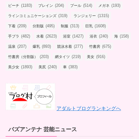
(1183)
(204)
(514)
(193)
ビーチ
ブレイン
プール
メガネ
(319)
(1315)
ラインコミュニケーションズ
ランジェリー
(209)
(495)
(313)
(1608)
下着
分割版
制服
巨乳
(482)
(2623)
(1427)
(240)
(158)
手ブラ
水着
浴室
浴衣
海
(207)
(893)
(277)
(675)
温泉
爆乳
競泳水着
竹書房
(203)
(219)
(916)
竹書房（分割版）
網タイツ
美女
(1893)
(240)
(383)
美少女
美尻
車
アダルトブログランキングへ
バズアンテナ 芸能ニュース