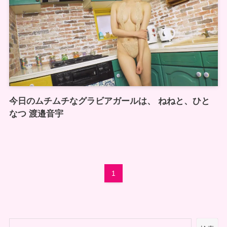
今日のムチムチなグラビアガールは、 ねねと、ひと
なつ 渡邉音宇
1