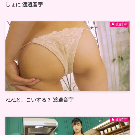
しょに 渡邉音宇
渡邉音宇
ねねと、こいする？ 渡邉音宇
渡邉音宇