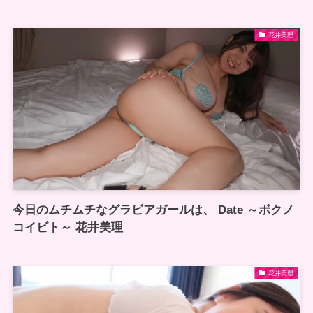
花井美理
今日のムチムチなグラビアガールは、 Date ～ボクノ
コイビト～ 花井美理
花井美理