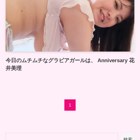
今日のムチムチなグラビアガールは、 Anniversary 花
井美理
1
検索