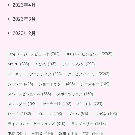
2023年4月
2023年3月
2023年2月
(702)
(2765)
1stイメージ・デビュー作
HD（ハイビジョン）
(538)
(165)
(295)
MARE
くびれ
アイドルワン
(225)
(2693)
イーネット・フロンティア
グラビアアイドル
(428)
(403)
(189)
シャワー
ショートカット
シースルー
(538)
(159)
スパイスビジュアル
スポーツウェア
(763)
(202)
(229)
スレンダー
セーラー服
パンスト
(1182)
(203)
(514)
(193)
ビーチ
ブレイン
プール
メガネ
(319)
(1315)
ラインコミュニケーションズ
ランジェリー
(209)
(494)
(313)
(1608)
下着
分割版
制服
巨乳