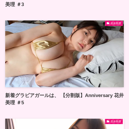
美理 ＃3
花井美理
新着グラビアガールは、 【分割版】Anniversary 花井
美理 ＃5
花井美理