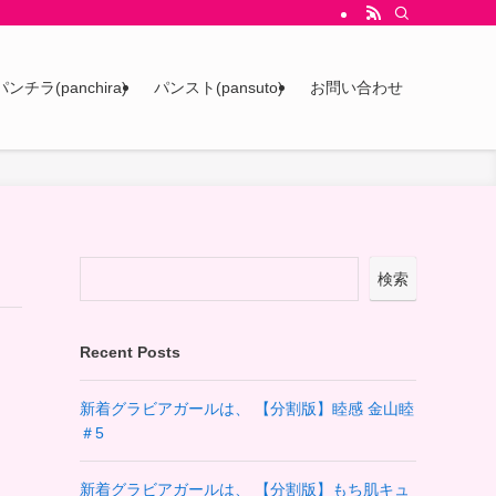
パンチラ(panchira)
パンスト(pansuto)
お問い合わせ
検索
Recent Posts
新着グラビアガールは、 【分割版】睦感 金山睦
＃5
新着グラビアガールは、 【分割版】もち肌キュ