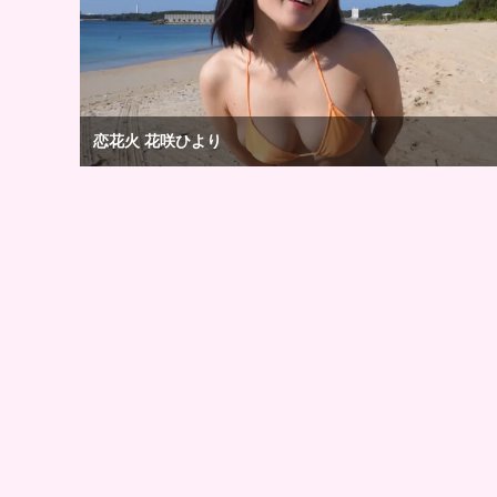
恋花火 花咲ひより