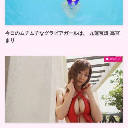
今日のムチムチなグラビアガールは、 九蓮宝燈 高宮
まり
高宮まり