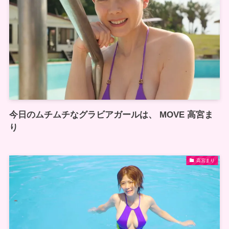
今日のムチムチなグラビアガールは、 MOVE 高宮ま
り
高宮まり