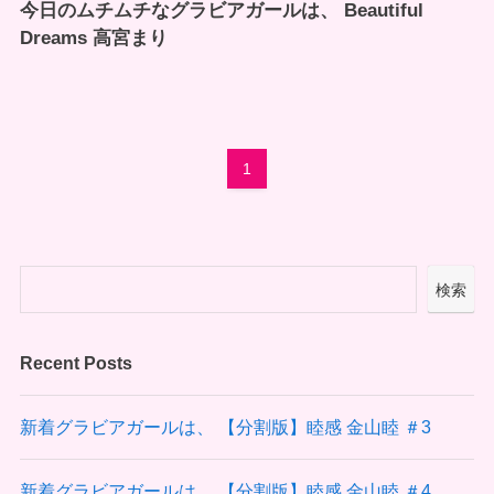
今日のムチムチなグラビアガールは、 Beautiful
Dreams 高宮まり
1
検索
Recent Posts
新着グラビアガールは、 【分割版】睦感 金山睦 ＃3
新着グラビアガールは、 【分割版】睦感 金山睦 ＃4