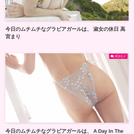
今日のムチムチなグラビアガールは、 淑女の休日 高
宮まり
高宮まり
今日のムチムチなグラビアガールは、 A Day In The