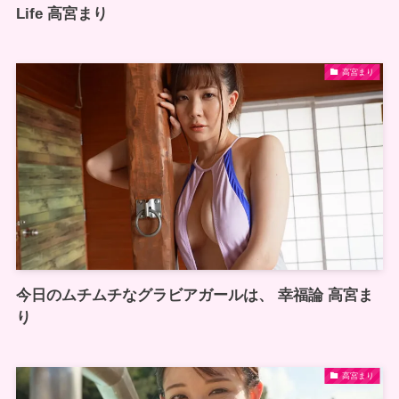
Life 高宮まり
高宮まり
今日のムチムチなグラビアガールは、 幸福論 高宮ま
り
高宮まり