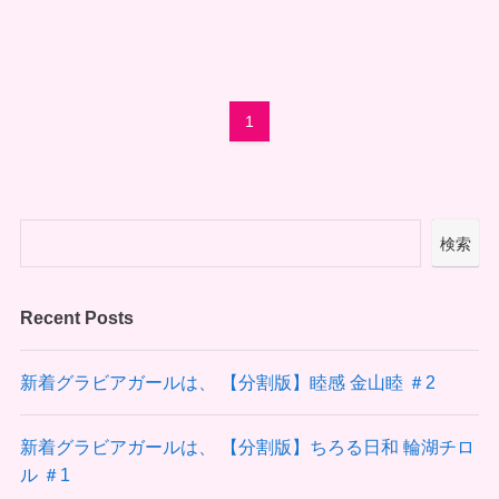
1
検索
Recent Posts
新着グラビアガールは、 【分割版】睦感 金山睦 ＃2
新着グラビアガールは、 【分割版】ちろる日和 輪湖チロ
ル ＃1