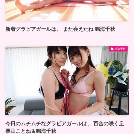
新着グラビアガールは、 また会えたね 鳴海千秋
鳴海千秋
今日のムチムチなグラビアガールは、 百合の咲く丘
栗山ことね＆鳴海千秋