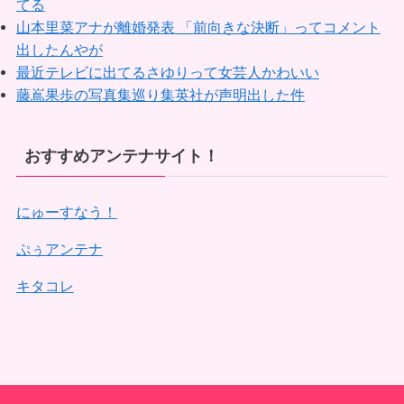
てる
山本里菜アナが離婚発表 「前向きな決断」ってコメント
出したんやが
最近テレビに出てるさゆりって女芸人かわいい
藤嶌果歩の写真集巡り集英社が声明出した件
おすすめアンテナサイト！
にゅーすなう！
ぷぅアンテナ
キタコレ