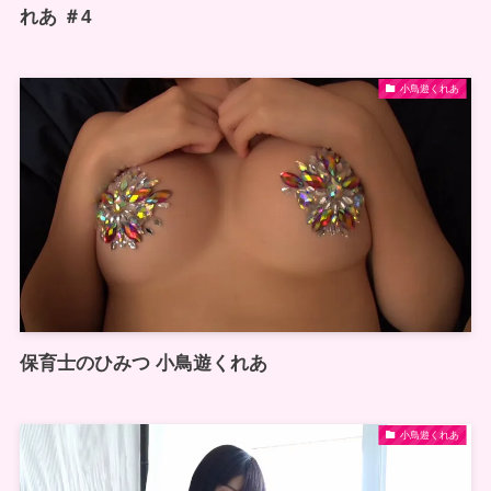
れあ ＃4
小鳥遊くれあ
保育士のひみつ 小鳥遊くれあ
小鳥遊くれあ