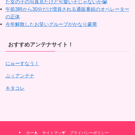
た女の子の写真見たけど可愛い子じゃないか😭
午前3時から30分だけ増員される通販番組のオペレーター
の正体
今年解散したお笑いグループがかなり豪華
おすすめアンテナサイト！
にゅーすなう！
ぷぅアンテナ
キタコレ
ホーム
サイトマップ
プライバシーポリシー