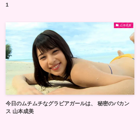
1
山本成美
今日のムチムチなグラビアガールは、 秘密のバカン
ス 山本成美