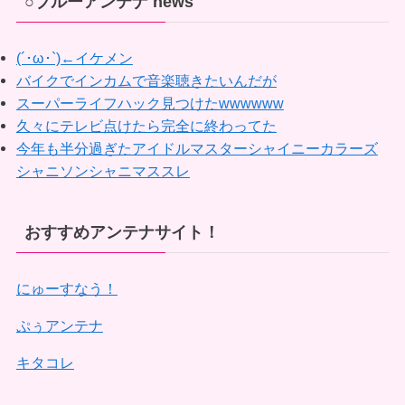
○ブルーアンテナ news
(´･ω･`)←イケメン
バイクでインカムで音楽聴きたいんだが
スーパーライフハック見つけたwwwwww
久々にテレビ点けたら完全に終わってた
今年も半分過ぎたアイドルマスターシャイニーカラーズ
シャニソンシャニマススレ
おすすめアンテナサイト！
にゅーすなう！
ぷぅアンテナ
キタコレ