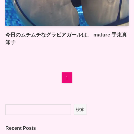
今日のムチムチなグラビアガールは、 mature 手束真
知子
1
検索
Recent Posts