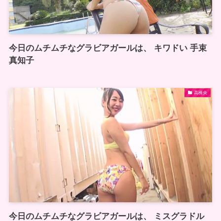
今日のムチムチなグラビアガールは、 キワドい 手束
真知子
髙橋央
今日のムチムチなグラビアガールは、 ミスグラドル