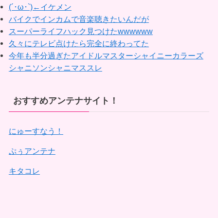
(´･ω･`)←イケメン
バイクでインカムで音楽聴きたいんだが
スーパーライフハック見つけたwwwwww
久々にテレビ点けたら完全に終わってた
今年も半分過ぎたアイドルマスターシャイニーカラーズ
シャニソンシャニマススレ
おすすめアンテナサイト！
にゅーすなう！
ぷぅアンテナ
キタコレ