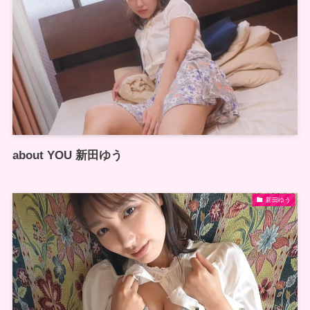
about YOU 新田ゆう
新田ゆう