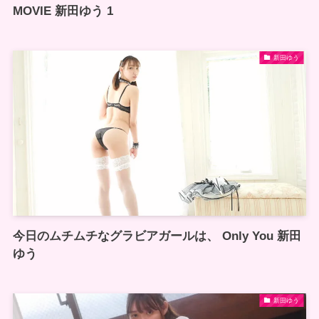
MOVIE 新田ゆう 1
新田ゆう
今日のムチムチなグラビアガールは、 Only You 新田
ゆう
新田ゆう