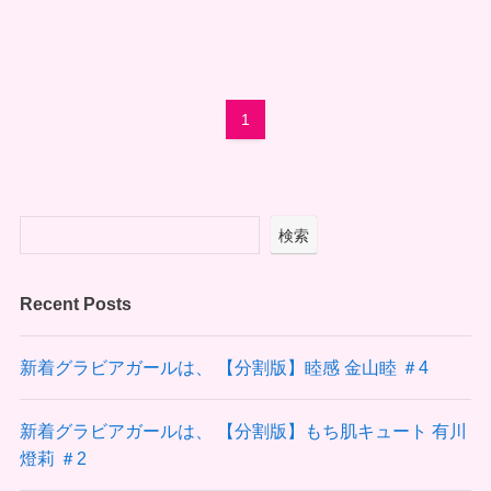
1
検索
Recent Posts
新着グラビアガールは、 【分割版】睦感 金山睦 ＃4
新着グラビアガールは、 【分割版】もち肌キュート 有川
燈莉 ＃2