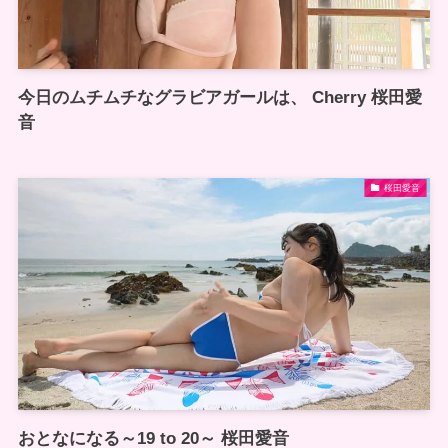
今日のムチムチなグラビアガールは、 Cherry 桜田愛
音
桜田愛音
おとなになる～19 to 20～ 桜田愛音