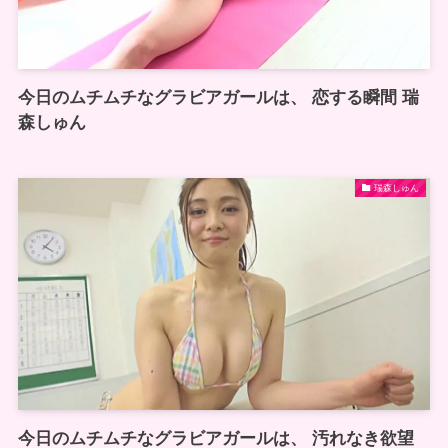
今日のムチムチなグラビアガールは、 恋する瞬間 瑞
森しゅん
瑞森しゅん
今日のムチムチなグラビアガールは、 汚れなき欲望