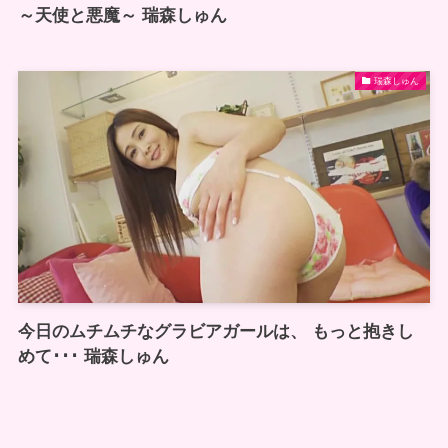
～天使と悪魔～ 瑞森しゅん
瑞森しゅん
今日のムチムチなグラビアガールは、 もっと抱きし
めて･･･ 瑞森しゅん