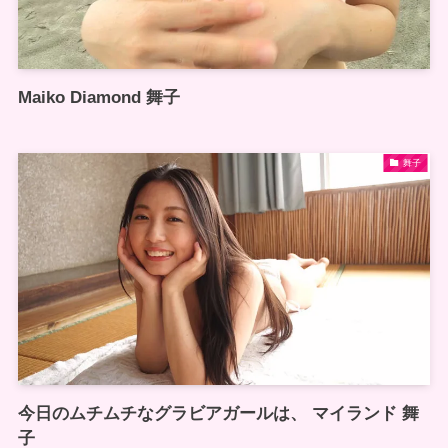
Maiko Diamond 舞子
舞子
今日のムチムチなグラビアガールは、 マイランド 舞
子