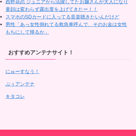
西野花恋 ジュニアから活躍してたお嬢さんが大人になり
童顔は変わらず露出度を上げてきたー！！
スマホのSDカードに入ってる音楽聴きたいんだけど
男性「あっ女性倒れてる救急車呼んで、そのお金は女性
もちにして帰るか」
おすすめアンテナサイト！
にゅーすなう！
ぷぅアンテナ
キタコレ