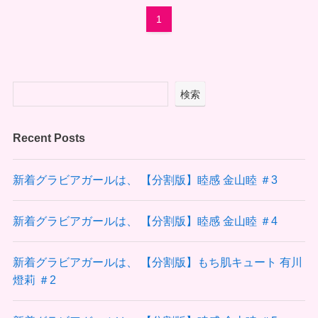
1
検索
Recent Posts
新着グラビアガールは、 【分割版】睦感 金山睦 ＃3
新着グラビアガールは、 【分割版】睦感 金山睦 ＃4
新着グラビアガールは、 【分割版】もち肌キュート 有川
燈莉 ＃2