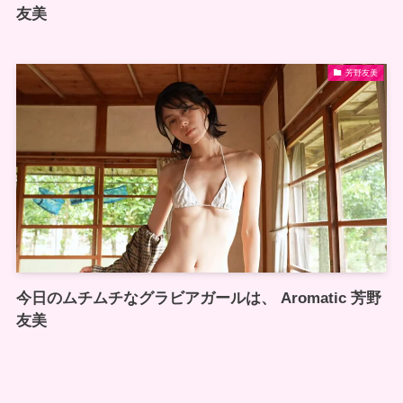
友美
芳野友美
今日のムチムチなグラビアガールは、 Aromatic 芳野
友美