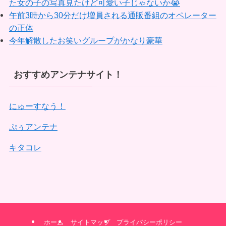
た女の子の写真見たけど可愛い子じゃないか😭
午前3時から30分だけ増員される通販番組のオペレーター
の正体
今年解散したお笑いグループがかなり豪華
おすすめアンテナサイト！
にゅーすなう！
ぷぅアンテナ
キタコレ
ホーム
サイトマップ
プライバシーポリシー