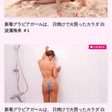
新着グラビアガールは、 日焼けで火照ったカラダ 白
波瀬海来 ＃1
白波瀬海来
新着グラビアガールは、 日焼けで火照ったカラダ 白