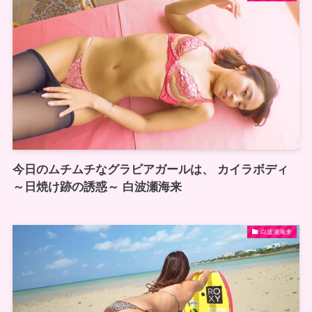
今日のムチムチなグラビアガールは、 カイラボディ
～日焼け跡の誘惑～ 白波瀬海来
白波瀬海来