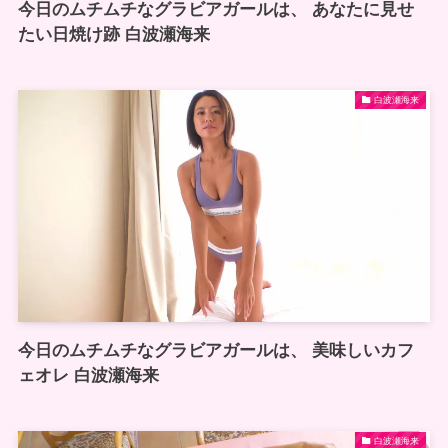
今日のムチムチなグラビアガールは、 あなたに見せ
たい日焼け跡 白波瀬海来
白波瀬海来
今日のムチムチなグラビアガールは、 美味しいカフ
ェオレ 白波瀬海来
白波瀬海来