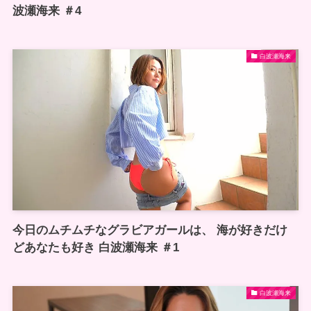
波瀬海来 ＃4
白波瀬海来
今日のムチムチなグラビアガールは、 海が好きだけ
どあなたも好き 白波瀬海来 ＃1
白波瀬海来