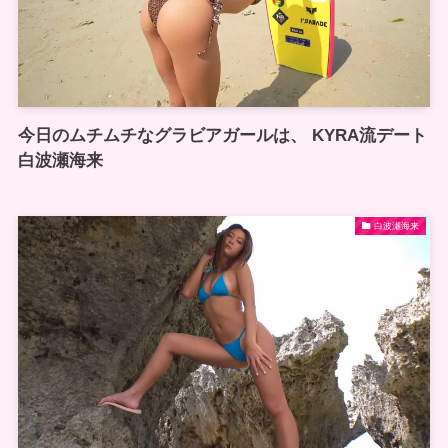
今日のムチムチなグラビアガールは、 KYRA流デート
白波瀬海来
白波瀬海来