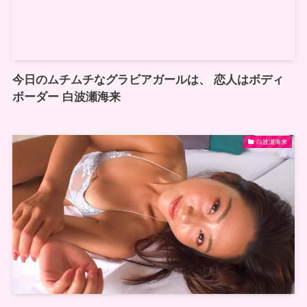
今日のムチムチなグラビアガールは、 恋人はボディ
ボーダー 白波瀬海来
白波瀬海来