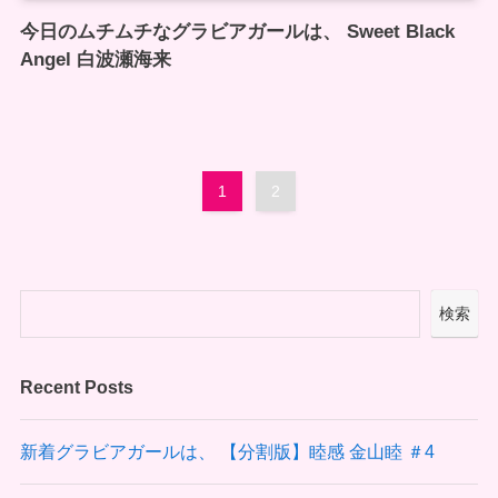
今日のムチムチなグラビアガールは、 Sweet Black
Angel 白波瀬海来
1
2
検索
Recent Posts
新着グラビアガールは、 【分割版】睦感 金山睦 ＃4