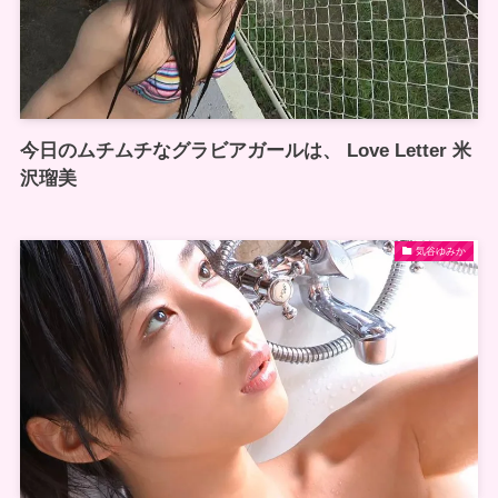
今日のムチムチなグラビアガールは、 Love Letter 米
沢瑠美
気谷ゆみか