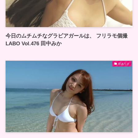
今日のムチムチなグラビアガールは、 フリラモ個撮
LABO Vol.476 田中みか
杉ありさ