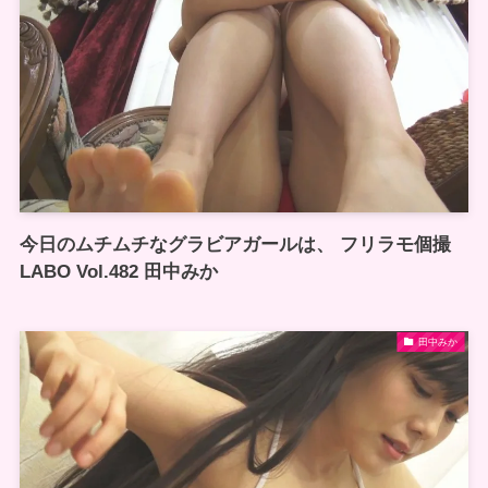
今日のムチムチなグラビアガールは、 フリラモ個撮
LABO Vol.482 田中みか
田中みか