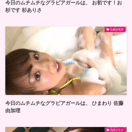
今日のムチムチなグラビアガールは、 お初です！お
杉です 杉ありさ
佐藤由加理
今日のムチムチなグラビアガールは、 ひまわり 佐藤
由加理
西舘さをり