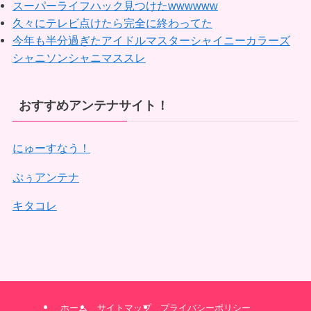
スーパーライフハック見つけたwwwwww
久々にテレビ点けたら完全に終わってた
今年も半分過ぎたアイドルマスターシャイニーカラーズ
シャニソンシャニマススレ
おすすめアンテナサイト！
にゅーすなう！
ぷぅアンテナ
キタコレ
ホーム
サイトマップ
プライバシーポリシー