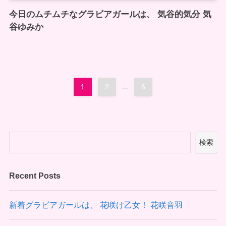
今日のムチムチなグラビアガールは、 気谷的気分 気
谷ゆみか
1
2
...
6
検索
Recent Posts
新着グラビアガールは、 花咲け乙女！ 花咲音羽