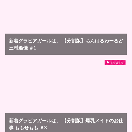
新着グラビアガールは、 【分割版】ちんはるわーるど
三村遙佳 ＃1
ももせもも
新着グラビアガールは、 【分割版】爆乳メイドのお仕
事 ももせもも ＃3