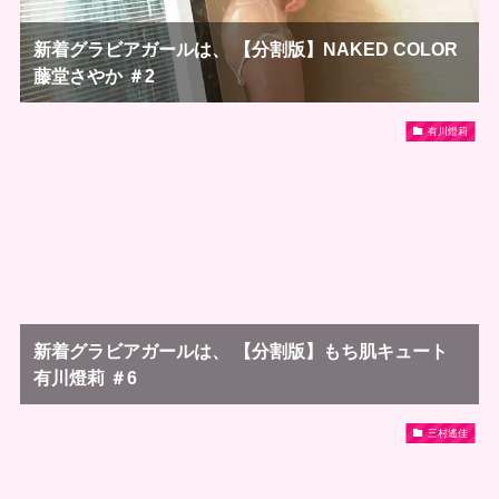
新着グラビアガールは、 【分割版】NAKED COLOR
藤堂さやか ＃2
有川燈莉
新着グラビアガールは、 【分割版】もち肌キュート
有川燈莉 ＃6
三村遙佳