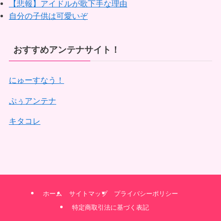
【悲報】アイドルが歌下手な理由
自分の子供は可愛いぞ
おすすめアンテナサイト！
にゅーすなう！
ぷぅアンテナ
キタコレ
ホーム
サイトマップ
プライバシーポリシー
特定商取引法に基づく表記