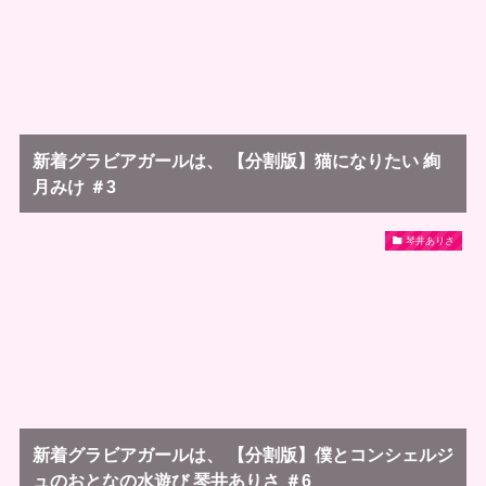
新着グラビアガールは、 【分割版】猫になりたい 絢
月みけ ＃3
琴井ありさ
新着グラビアガールは、 【分割版】僕とコンシェルジ
ュのおとなの水遊び 琴井ありさ ＃6