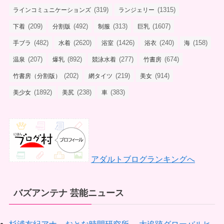
(319)
(1315)
ラインコミュニケーションズ
ランジェリー
(209)
(492)
(313)
(1607)
下着
分割版
制服
巨乳
(482)
(2620)
(1426)
(240)
(158)
手ブラ
水着
浴室
浴衣
海
(207)
(892)
(277)
(674)
温泉
爆乳
競泳水着
竹書房
(202)
(219)
(914)
竹書房（分割版）
網タイツ
美女
(1892)
(238)
(383)
美少女
美尻
車
アダルトブログランキングへ
バズアンテナ 芸能ニュース