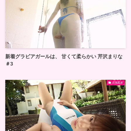
新着グラビアガールは、 甘くて柔らかい 芹沢まりな
＃3
石岡真衣