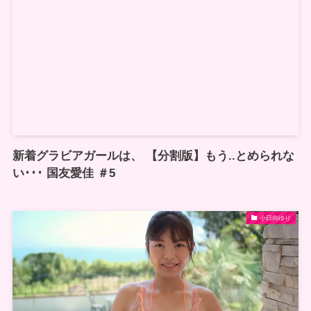
新着グラビアガールは、 【分割版】もう..とめられな
い･･･ 国友愛佳 ＃5
小日向ゆり