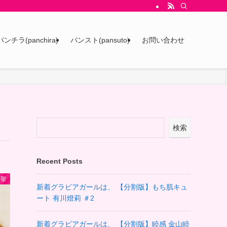
パンチラ(panchira)
パンスト(pansuto)
お問い合わせ
検索
Recent Posts
小聖
新着グラビアガールは、 【分割版】もち肌キュ
ート 有川燈莉 ＃2
新着グラビアガールは、 【分割版】睦感 金山睦