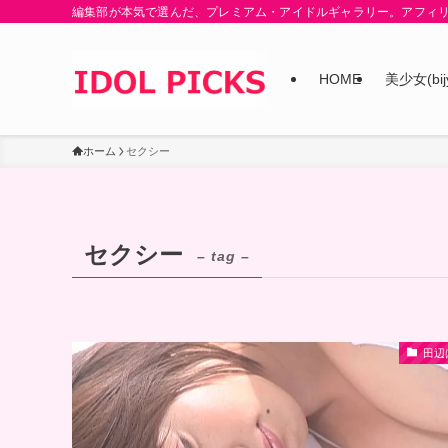
編集部が本気で選んだ、プレミアム・アイドルギャラリー。アフィ
HOME
美少女(bij
ホーム
セクシー
セクシー
– tag –
田辺