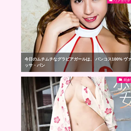
ヴァネッサ
今日のムチムチなグラビアガールは、 パンコス100% ヴ
ッサ・パン
朝倉