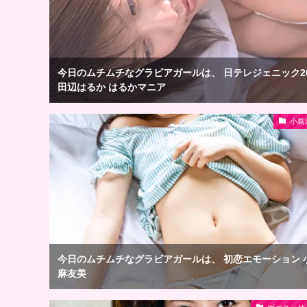
今日のムチムチなグラビアガールは、 日テレジェニック20
田辺はるか はるかマニア
小島
今日のムチムチなグラビアガールは、 初恋エモーション 
麻友美