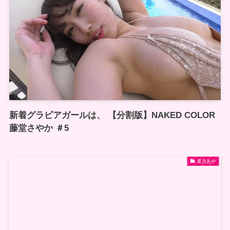
新着グラビアガールは、 【分割版】NAKED COLOR
藤堂さやか ＃5
葉月あや