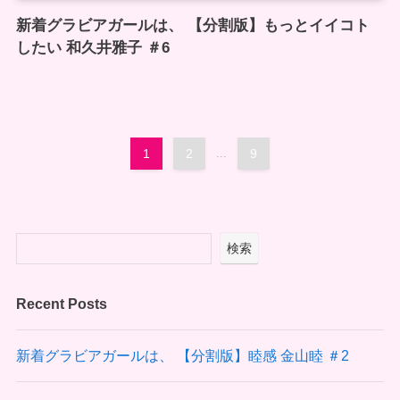
新着グラビアガールは、 【分割版】もっとイイコト
したい 和久井雅子 ＃6
1
2
...
9
検索
Recent Posts
新着グラビアガールは、 【分割版】睦感 金山睦 ＃2