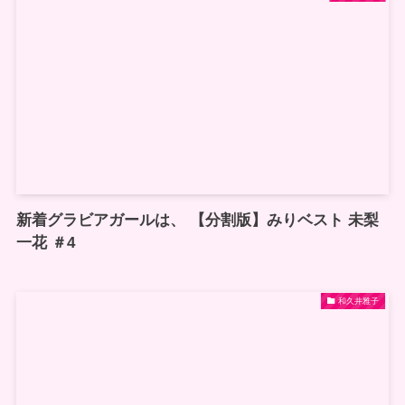
新着グラビアガールは、 【分割版】みりベスト 未梨
一花 ＃4
和久井雅子