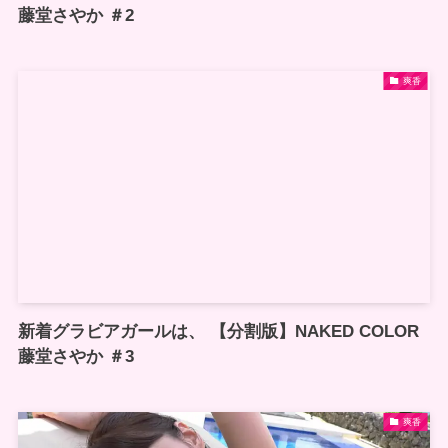
藤堂さやか ＃2
爽香
新着グラビアガールは、 【分割版】NAKED COLOR
藤堂さやか ＃3
爽香