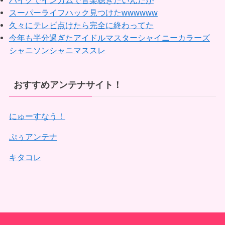
バイクでインカムで音楽聴きたいんだが
スーパーライフハック見つけたwwwwww
久々にテレビ点けたら完全に終わってた
今年も半分過ぎたアイドルマスターシャイニーカラーズ
シャニソンシャニマススレ
おすすめアンテナサイト！
にゅーすなう！
ぷぅアンテナ
キタコレ