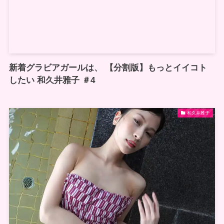
新着グラビアガールは、 【分割版】もっとイイコト
したい 和久井雅子 ＃4
和久井雅子