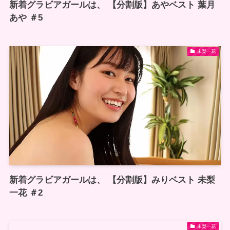
新着グラビアガールは、 【分割版】あやベスト 葉月
あや ＃5
未梨一花
新着グラビアガールは、 【分割版】みりベスト 未梨
一花 ＃2
未梨一花