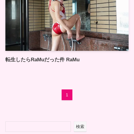
転生したらRaMuだった件 RaMu
1
検索