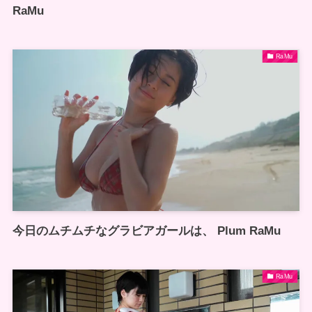
RaMu
RaMu
今日のムチムチなグラビアガールは、 Plum RaMu
RaMu