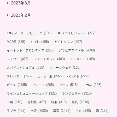
2023年3月
2023年2月
(702)
(2770)
1stイメージ・デビュー作
HD（ハイビジョン）
(538)
(165)
(297)
MARE
くびれ
アイドルワン
(225)
(2698)
イーネット・フロンティア
グラビアアイドル
(428)
(403)
(189)
シャワー
ショートカット
シースルー
(538)
(160)
スパイスビジュアル
スポーツウェア
(765)
(202)
(229)
スレンダー
セーラー服
パンスト
(1185)
(205)
(515)
(193)
ビーチ
ブレイン
プール
メガネ
(321)
(1316)
ラインコミュニケーションズ
ランジェリー
(210)
(497)
(313)
(1610)
下着
分割版
制服
巨乳
(482)
(2625)
(1428)
(240)
(158)
手ブラ
水着
浴室
浴衣
海